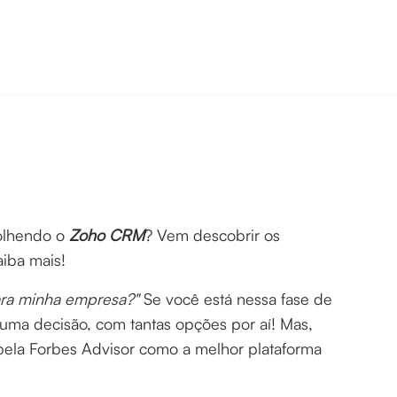
olhendo o
Zoho CRM
? Vem descobrir os
iba mais!
ra minha empresa?"
Se você está nessa fase de
uma decisão, com tantas opções por aí! Mas,
o pela Forbes Advisor como a melhor plataforma