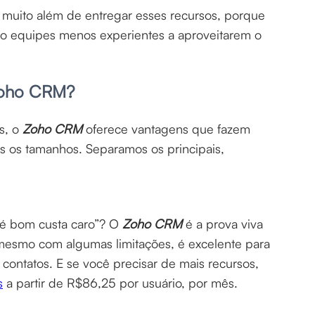
 muito além de entregar esses recursos, porque
mo equipes menos experientes a aproveitarem o
 Zoho CRM?
s, o
Zoho CRM
oferece vantagens que fazem
s os tamanhos. Separamos os principais,
 é bom custa caro”? O
Zoho CRM
é a prova viva
, mesmo com algumas limitações, é excelente para
ontatos. E se você precisar de mais recursos,
s
a partir de R$86,25 por usuário, por mês.