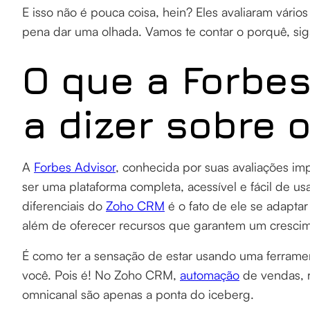
E isso não é pouca coisa, hein? Eles avaliaram vários
pena dar uma olhada. Vamos te contar o porquê, sig
O que a Forbes
a dizer sobre 
A
Forbes Advisor
, conhecida por suas avaliações im
ser uma plataforma completa, acessível e fácil de 
diferenciais do
Zoho CRM
é o fato de ele se adapta
além de oferecer recursos que garantem um crescim
É como ter a sensação de estar usando uma ferramen
você. Pois é! No Zoho CRM,
automação
de vendas, r
omnicanal são apenas a ponta do iceberg.