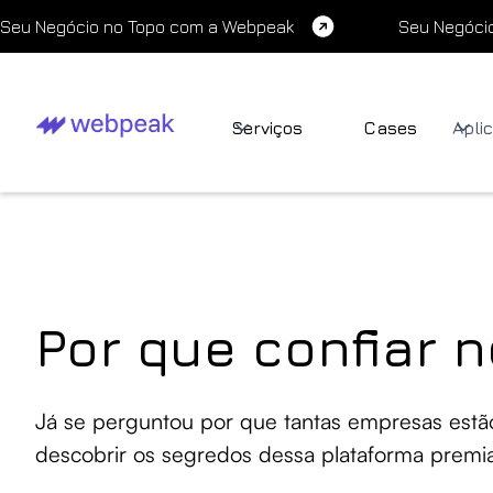
Seu Negócio no Topo com a Webpeak
Seu Negóci
Serviços
Cases
Apli
Por que confiar 
Já se perguntou por que tantas empresas es
descobrir os segredos dessa plataforma premia