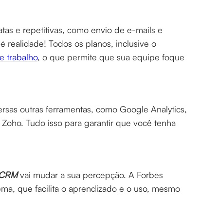
as e repetitivas, como envio de e-mails e
ealidade! Todos os planos, inclusive o
e trabalho
, o que permite que sua equipe foque
sas outras ferramentas, como Google Analytics,
Zoho. Tudo isso para garantir que você tenha
 CRM
vai mudar a sua percepção. A Forbes
stema, que facilita o aprendizado e o uso, mesmo