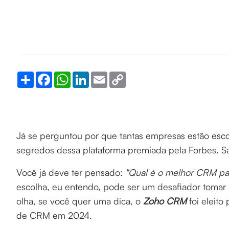
Share
Facebook
WhatsApp
LinkedIn
Email
Copy
Link
Já se perguntou por que tantas empresas estão esc
segredos dessa plataforma premiada pela Forbes. Sa
Você já deve ter pensado:
"Qual é o melhor CRM pa
escolha, eu entendo, pode ser um desafiador tomar 
olha, se você quer uma dica, o
Zoho CRM
foi eleit
de CRM em 2024.