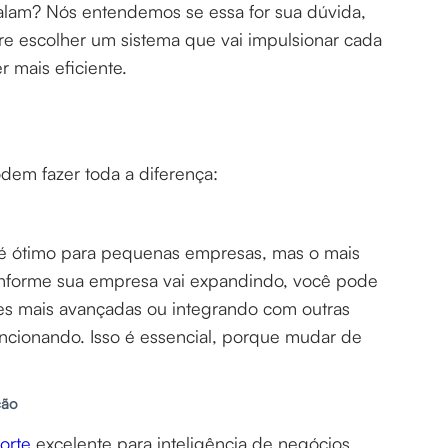
alam? Nós entendemos se essa for sua dúvida,
e escolher um sistema que vai impulsionar cada
r mais eficiente.
odem fazer toda a diferença:
é ótimo para pequenas empresas, mas o mais
conforme sua empresa vai expandindo, você pode
des mais avançadas ou integrando com outras
uncionando. Isso é essencial, porque mudar de
ição
orte
excelente para inteligência de negócios.