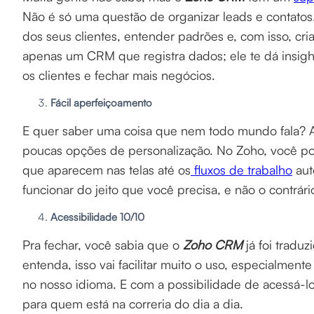
Não é só uma questão de organizar leads e contatos.
dos seus clientes, entender padrões e, com isso, cria
apenas um CRM que registra dados; ele te dá insigh
os clientes e fechar mais negócios.
Fácil aperfeiçoamento
E quer saber uma coisa que nem todo mundo fala? A
poucas opções de personalização. No Zoho, você po
que aparecem nas telas até os
fluxos de trabalho
aut
funcionar do jeito que você precisa, e não o contrári
Acessibilidade 10/10
Pra fechar, você sabia que o
Zoho CRM
já foi traduz
entenda, isso vai facilitar muito o uso, especialmen
no nosso idioma. E com a possibilidade de acessá-lo 
para quem está na correria do dia a dia.