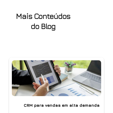
Mais Conteúdos
do Blog
CRM para vendas em alta demanda