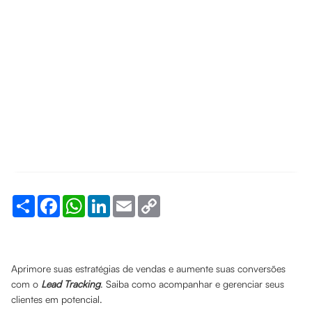
Share
Facebook
WhatsApp
LinkedIn
Email
Copy
Link
Aprimore suas estratégias de vendas e aumente suas conversões
com o
Lead Tracking
. Saiba como acompanhar e gerenciar seus
clientes em potencial.