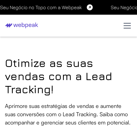
Seu Negócio no Topo com a Webpeak
Seu Negóci
Otimize as suas
vendas com a Lead
Tracking!
Aprimore suas estratégias de vendas e aumente
suas conversões com o Lead Tracking. Saiba como
acompanhar e gerenciar seus clientes em potencial.