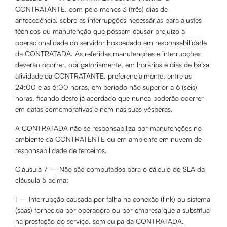
CONTRATANTE, com pelo menos 3 (três) dias de
antecedência, sobre as interrupções necessárias para ajustes
técnicos ou manutenção que possam causar prejuízo à
operacionalidade do servidor hospedado em responsabilidade
da CONTRATADA. As referidas manutenções e interrupções
deverão ocorrer, obrigatoriamente, em horários e dias de baixa
atividade da CONTRATANTE, preferencialmente, entre as
24:00 e as 6:00 horas, em período não superior a 6 (seis)
horas, ficando deste já acordado que nunca poderão ocorrer
em datas comemorativas e nem nas suas vésperas.
A CONTRATADA não se responsabiliza por manutenções no
ambiente da CONTRATENTE ou em ambiente em nuvem de
responsabilidade de terceiros.
Cláusula 7 — Não são computados para o cálculo do SLA da
cláusula 5 acima:
I — Interrupção causada por falha na conexão (link) ou sistema
(saas) fornecida por operadora ou por empresa que a substitua
na prestação do serviço, sem culpa da CONTRATADA.