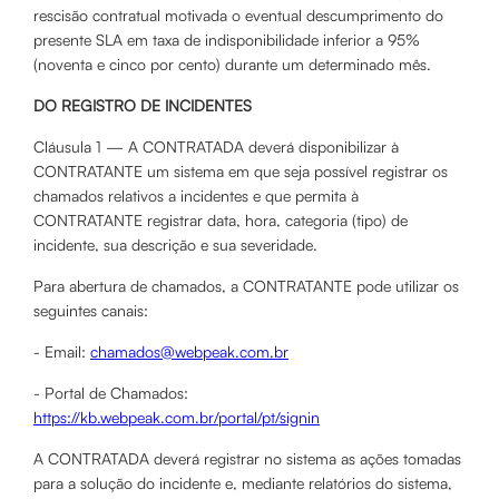
rescisão contratual motivada o eventual descumprimento do
presente SLA em taxa de indisponibilidade inferior a 95%
(noventa e cinco por cento) durante um determinado mês.
DO REGISTRO DE INCIDENTES
Cláusula 1 — A CONTRATADA deverá disponibilizar à
CONTRATANTE um sistema em que seja possível registrar os
chamados relativos a incidentes e que permita à
CONTRATANTE registrar data, hora, categoria (tipo) de
incidente, sua descrição e sua severidade.
Para abertura de chamados, a CONTRATANTE pode utilizar os
seguintes canais:
- Email:
chamados@webpeak.com.br
- Portal de Chamados:
https://kb.webpeak.com.br/portal/pt/signin
A CONTRATADA deverá registrar no sistema as ações tomadas
para a solução do incidente e, mediante relatórios do sistema,