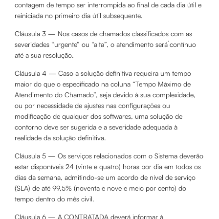
contagem de tempo ser interrompida ao final de cada dia útil e
reiniciada no primeiro dia útil subsequente.
Cláusula 3 — Nos casos de chamados classificados com as
severidades “urgente” ou “alta”, o atendimento será́ contínuo
até a sua resolução.
Cláusula 4 — Caso a solução definitiva requeira um tempo
maior do que o especificado na coluna “Tempo Máximo de
Atendimento do Chamado”, seja devido à sua complexidade,
ou por necessidade de ajustes nas configurações ou
modificação de qualquer dos softwares, uma solução de
contorno deve ser sugerida e a severidade adequada à
realidade da solução definitiva.
Cláusula 5 — Os serviços relacionados com o Sistema deverão
estar disponíveis 24 (vinte e quatro) horas por dia em todos os
dias da semana, admitindo-se um acordo de nível de serviço
(SLA) de até 99,5% (noventa e nove e meio por cento) do
tempo dentro do mês civil.
Cláusula 6 — A CONTRATADA deverá informar à