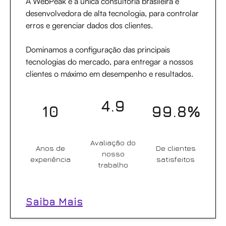
A WebPeak é a única consultoria brasileira e
desenvolvedora de alta tecnologia, para controlar
erros e gerenciar dados dos clientes.
Dominamos a configuração das principais
tecnologias do mercado, para entregar a nossos
clientes o máximo em desempenho e resultados.
4.9
10
99.8%
Avaliação do
Anos de
De clientes
nosso
experiência
satisfeitos
trabalho
Saiba Mais