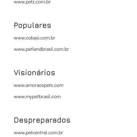
www.petz.com.br
Populares
www.cobasi.com.br
www.petlandbrasil.com.br
Visionários
www.amoraospets.com
www.mypetbrasil.com
Despreparados
www.petcentral.com.br