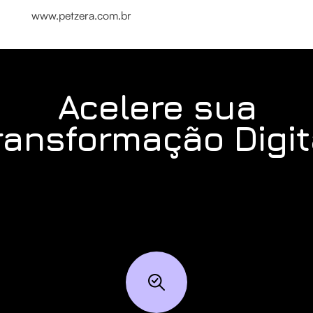
www.petzera.com.br
Acelere sua
ransformação Digit