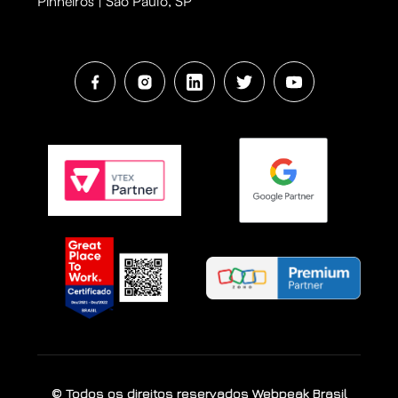
Pinheiros | São Paulo, SP
© Todos os direitos reservados Webpeak Brasil