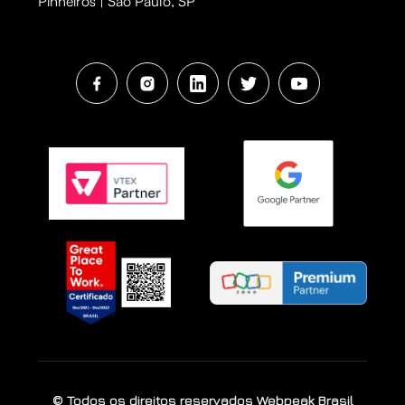
Pinheiros | São Paulo, SP
© Todos os direitos reservados Webpeak Brasil