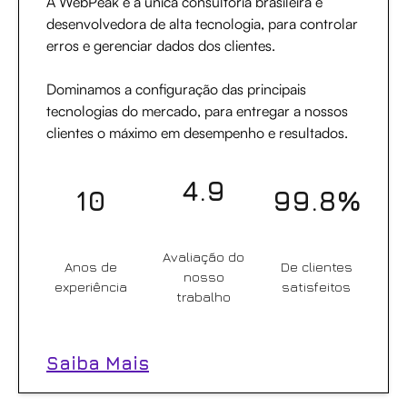
A WebPeak é a única consultoria brasileira e
desenvolvedora de alta tecnologia, para controlar
erros e gerenciar dados dos clientes.
Dominamos a configuração das principais
tecnologias do mercado, para entregar a nossos
clientes o máximo em desempenho e resultados.
4.9
10
99.8%
Avaliação do
Anos de
De clientes
nosso
experiência
satisfeitos
trabalho
Saiba Mais