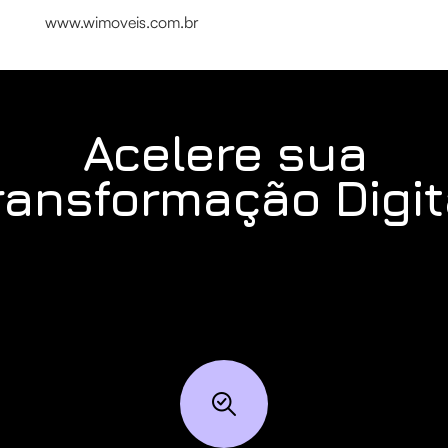
www.wimoveis.com.br
Acelere sua
ransformação Digit