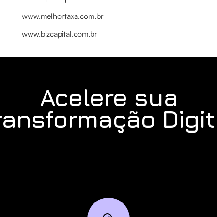
www.melhortaxa.com.br
www.bizcapital.com.br
Acelere sua
ransformação Digit