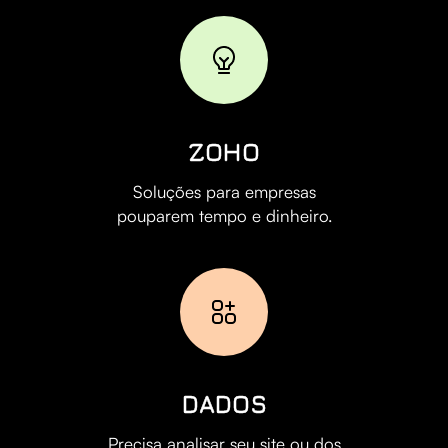
ZOHO
Soluções para empresas
pouparem tempo e dinheiro.
DADOS
Precisa analisar seu site ou dos