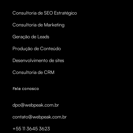
Consultoria de SEO Estratégico
Consultoria de Marketing
Geração de Leads
Produção de Conteúdo
Desenvolvimento de sites
Consultoria de CRM
Fale conosco
dpo@webpeak.com.br
contato@webpeak.com.br
+55 11 3645 3623