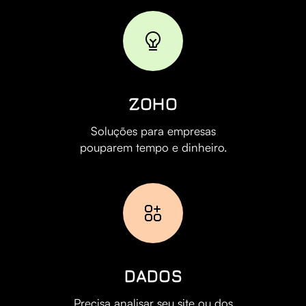
ZOHO
Soluções para empresas
pouparem tempo e dinheiro.
DADOS
Precisa analisar seu site ou dos