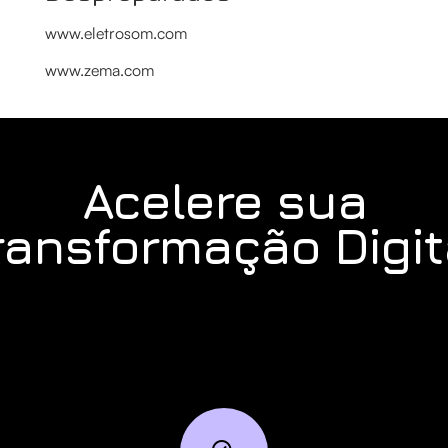
www.eletrosom.com
www.zema.com
Acelere sua
ransformação Digit