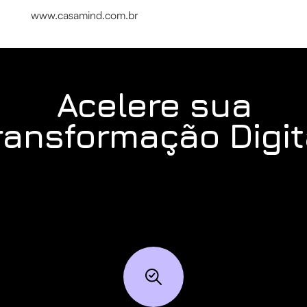
www.casamind.com.br
Acelere sua
ransformação Digit