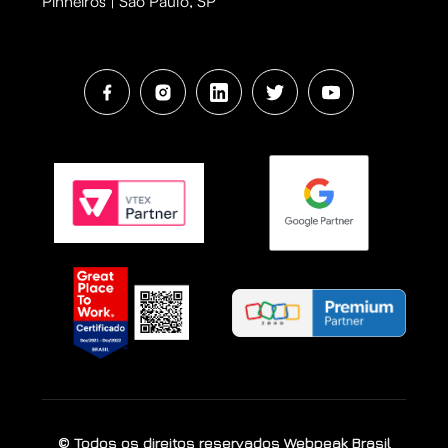
Pinheiros | São Paulo, SP
© Todos os direitos reservados Webpeak Brasil