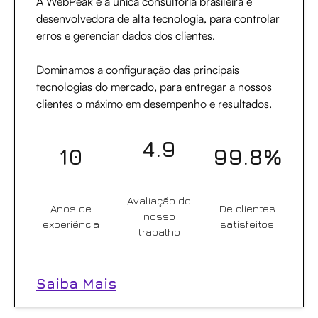
A WebPeak é a única consultoria brasileira e
desenvolvedora de alta tecnologia, para controlar
erros e gerenciar dados dos clientes.
Dominamos a configuração das principais
tecnologias do mercado, para entregar a nossos
clientes o máximo em desempenho e resultados.
4.9
10
99.8%
Avaliação do
Anos de
De clientes
nosso
experiência
satisfeitos
trabalho
Saiba Mais