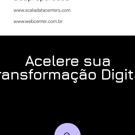
www.scaladatacenters.com
www.webcenter.com.br
Acelere sua
ransformação Digit