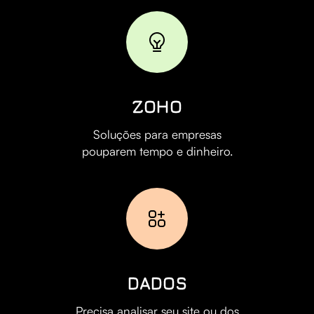
ZOHO
Soluções para empresas
pouparem tempo e dinheiro.
DADOS
Precisa analisar seu site ou dos