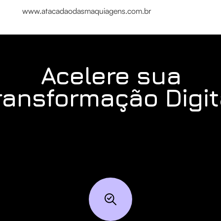
www.atacadaodasmaquiagens.com.br
Acelere sua
ransformação Digit