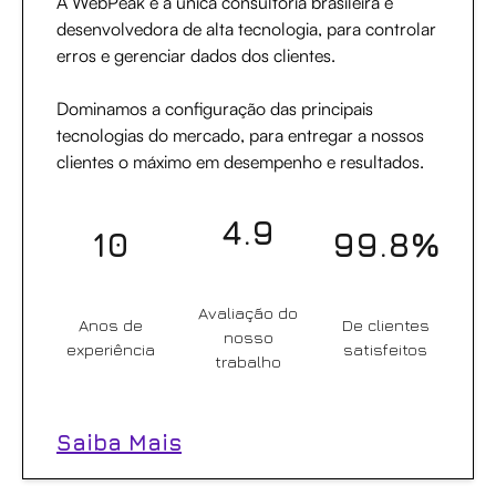
A WebPeak é a única consultoria brasileira e
desenvolvedora de alta tecnologia, para controlar
erros e gerenciar dados dos clientes.
Dominamos a configuração das principais
tecnologias do mercado, para entregar a nossos
clientes o máximo em desempenho e resultados.
4.9
10
99.8%
Avaliação do
Anos de
De clientes
nosso
experiência
satisfeitos
trabalho
Saiba Mais