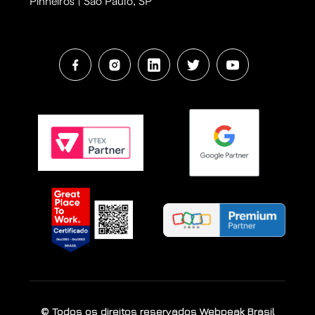
Pinheiros | São Paulo, SP
© Todos os direitos reservados Webpeak Brasil