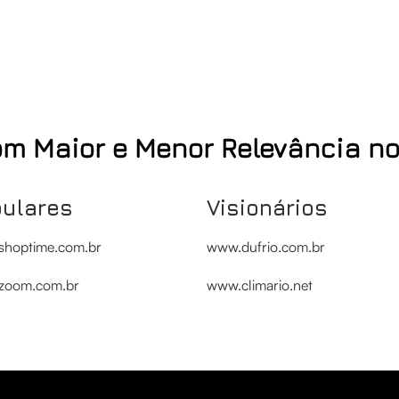
m Maior e Menor Relevância n
pulares
Visionários
hoptime.com.br
www.dufrio.com.br
zoom.com.br
www.climario.net