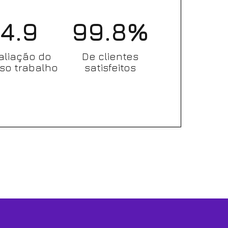
4.9
99.8%
aliação do
De clientes
so trabalho
satisfeitos