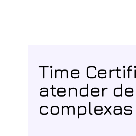
Time Certi
atender d
complexas