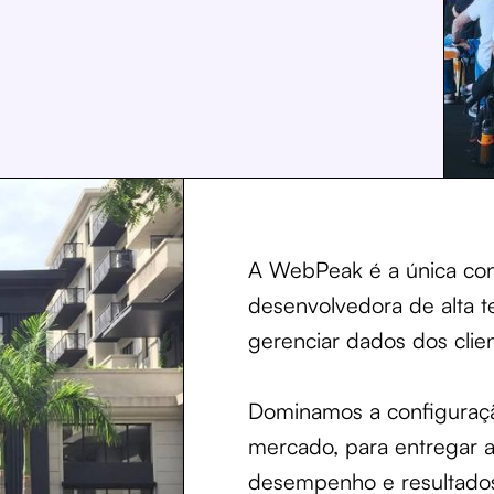
A WebPeak é a única consu
desenvolvedora de alta te
gerenciar dados dos clien
Dominamos a configuração
mercado, para entregar 
desempenho e resultado