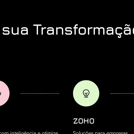
 sua Transformação
ZOHO
 com inteligência e otimize
Soluções para empresas