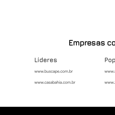
Empresas co
Líderes
Po
www.buscape.com.br
www.s
www.casabahia.com.br
www.