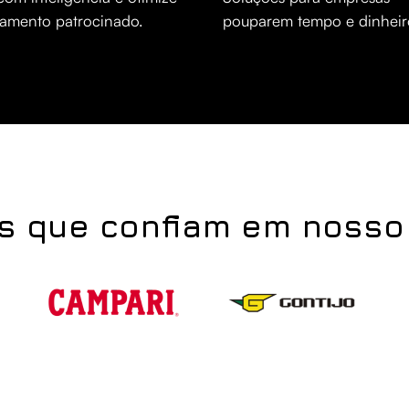
çamento patrocinado.
pouparem tempo e dinheir
s que confiam em nosso 