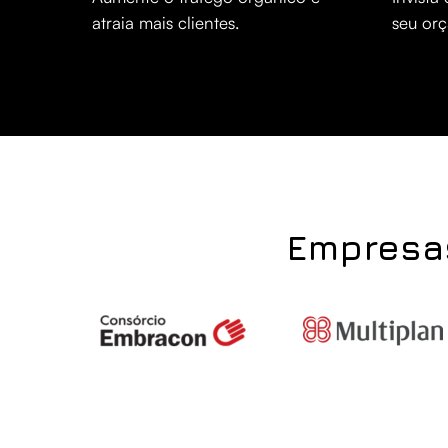
atraia mais clientes.
seu or
Empresa