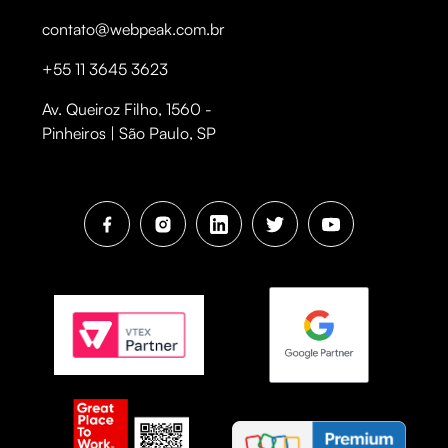
contato@webpeak.com.br
+55 11 3645 3623
Av. Queiroz Filho, 1560 -
Pinheiros | São Paulo, SP