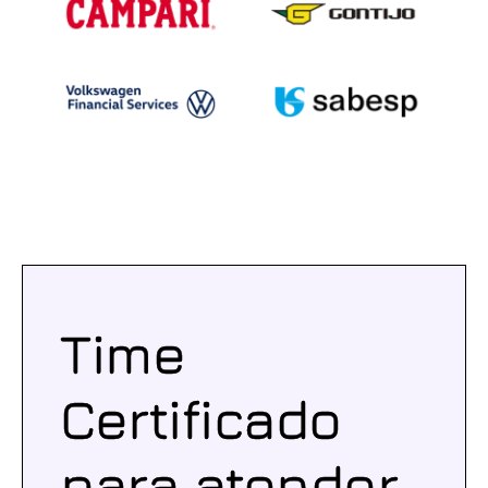
Time
Certificado
para atender