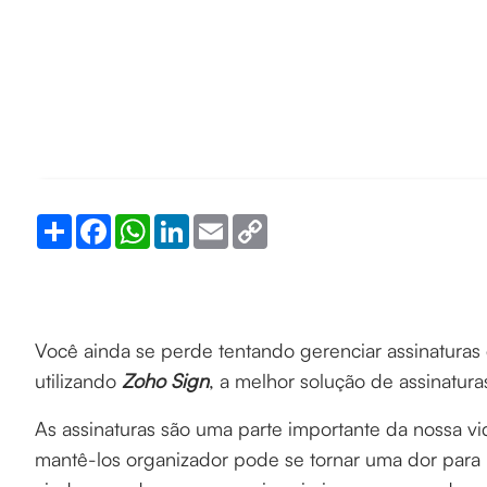
Share
Facebook
WhatsApp
LinkedIn
Email
Copy
Link
Você ainda se perde tentando gerenciar assinatura
utilizando
Zoho Sign
, a melhor solução de assinaturas
As assinaturas são uma parte importante da nossa vi
mantê-los organizador pode se tornar uma dor para 