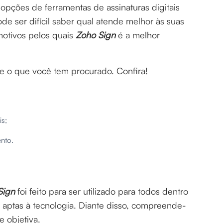
s opções de ferramentas de assinaturas digitais
e ser difícil saber qual atende melhor às suas
motivos pelos quais
Zoho Sign
é a melhor
 o que você tem procurado. Confira!
is;
ento.
Sign
foi feito para ser utilizado para todos dentro
aptas à tecnologia. Diante disso, compreende-
e objetiva.