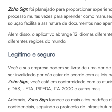
Zoho Sign
foi planejado para proporcionar experiênci
processo muitas vezes para aprender como manusea
solução facilita a assinatura de documentos não apen
Além disso, o aplicativo abrange 12 idiomas diferen
diferentes regiões do mundo.
Legítimo e seguro
Você e sua empresa podem se livrar de uma dor d
ser invalidado por não estar de acordo com as leis po
Zoho Sign
,
você está em conformidade com as atuais 
eIDAS, UETA, PIPEDA, ITA-2000 e outras mais.
Ademais,
Zoho Sign
fornece os mais altos padrões 
confidenciais, seguindo o protocolo de Infraestrutu