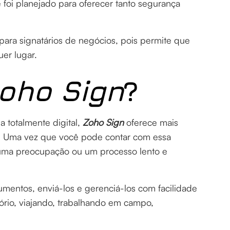
e foi planejado para oferecer tanto segurança
 para signatários de negócios, pois permite que
er lugar.
oho Sign
?
 totalmente digital,
Zoho Sign
oferece mais
pe. Uma vez que você pode contar com essa
 uma preocupação ou um processo lento e
entos, enviá-los e gerenciá-los com facilidade
ório, viajando, trabalhando em campo,