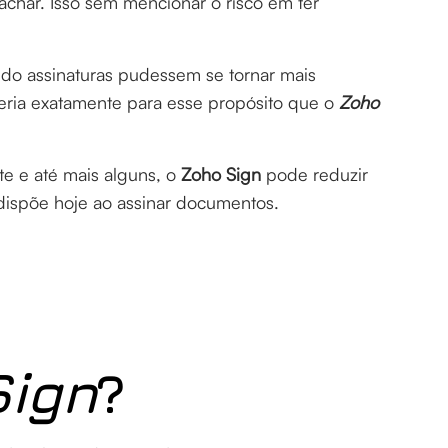
achar. Isso sem mencionar o risco em ter
endo assinaturas pudessem se tornar mais
seria exatamente para esse propósito que o
Zoho
e e até mais alguns, o
Zoho Sign
pode reduzir
ispõe hoje ao assinar documentos.
Sign
?