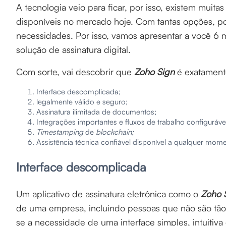
A tecnologia veio para ficar, por isso, existem muita
disponíveis no mercado hoje. Com tantas opções, pod
necessidades. Por isso, vamos apresentar a você 6 
solução de assinatura digital.
Com sorte, vai descobrir que
Zoho Sign
é exatamente
Interface descomplicada;
legalmente válido e seguro;
Assinatura ilimitada de documentos;
Integrações importantes e fluxos de trabalho configuráve
Timestamping
de
blockchain;
Assistência técnica confiável disponível a qualquer mom
Interface descomplicada
Um aplicativo de assinatura eletrônica como o
Zoho 
de uma empresa, incluindo pessoas que não são tão 
se a necessidade de uma interface simples, intuitiva 