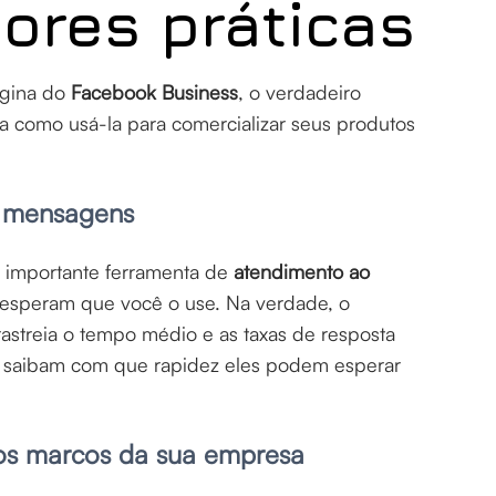
ores práticas
ágina do
Facebook Business
, o verdadeiro
a como usá-la para comercializar seus produtos
s mensagens
importante ferramenta de
atendimento ao
 esperam que você o use. Na verdade, o
rastreia o tempo médio e as taxas de resposta
s saibam com que rapidez eles podem esperar
s marcos da sua empresa