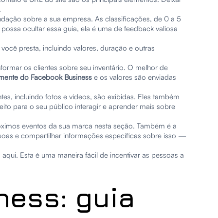
.
ação sobre a sua empresa. As classificações, de 0 a 5
possa ocultar essa guia, ela é uma de feedback valiosa
você presta, incluindo valores, duração e outras
formar os clientes sobre seu inventário. O melhor de
amente do Facebook Business
e os valores são enviadas
tes, incluindo fotos e vídeos, são exibidas. Eles também
eito para o seu público interagir e aprender mais sobre
róximos eventos da sua marca nesta seção. Também é a
soas e compartilhar informações específicas sobre isso —
qui. Esta é uma maneira fácil de incentivar as pessoas a
ness: guia