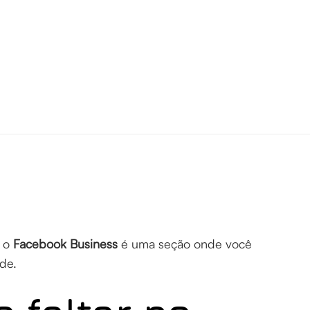
, o
Facebook Business
é uma seção onde você
de.