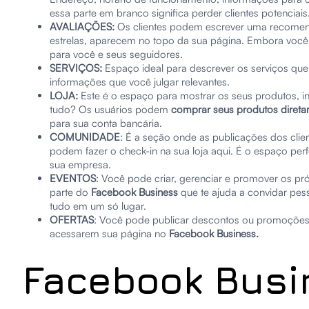
essa parte em branco significa perder clientes potenciais
AVALIAÇÕES:
Os clientes podem escrever uma recomend
estrelas, aparecem no topo da sua página. Embora você 
para você e seus seguidores.
SERVIÇOS:
Espaço ideal para descrever os serviços que 
informações que você julgar relevantes.
LOJA:
Este é o espaço para mostrar os seus produtos, in
tudo? Os usuários podem
comprar seus produtos diret
para sua conta bancária.
COMUNIDADE
: É a seção onde as publicações dos clien
podem fazer o check-in na sua loja aqui. É o espaço perf
sua empresa.
EVENTOS
: Você pode criar, gerenciar e promover os p
parte do
Facebook Business
que te ajuda a convidar pes
tudo em um só lugar.
OFERTAS
: Você pode publicar descontos ou promoções a
acessarem sua página no
Facebook Business.
Facebook Busi