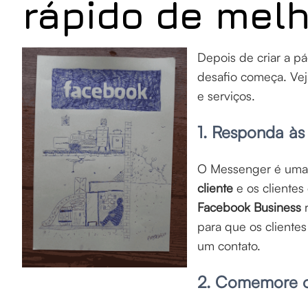
rápido de melh
Depois de criar a p
desafio começa. Vej
e serviços.
1. Responda à
O Messenger é uma 
cliente
e os clientes
Facebook Business
para que os cliente
um contato.
2. Comemore o