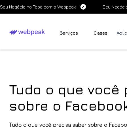
Seu Negócio no Topo com a Webpeak
Seu Negóci
Serviços
Cases
Apli
Tudo o que você 
sobre o Faceboo
Tudo o que você precisa saber sobre o Facebo