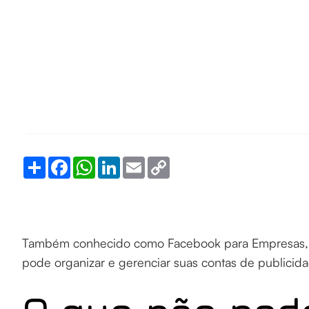
Share
Facebook
WhatsApp
LinkedIn
Email
Copy
Link
Também conhecido como Facebook para Empresas
pode organizar e gerenciar suas contas de publicida