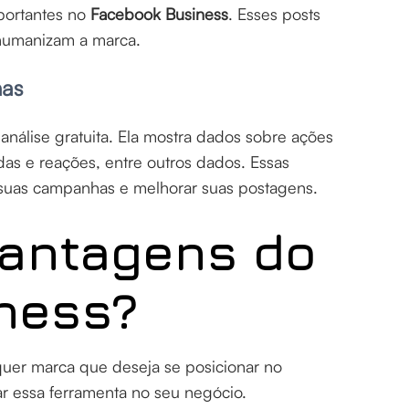
portantes no
Facebook Business
. Esses posts
humanizam a marca.
has
nálise gratuita. Ela mostra dados sobre ações
das e reações, entre outros dados. Essas
 suas campanhas e melhorar suas postagens.
vantagens do
ness?
uer marca que deseja se posicionar no
r essa ferramenta no seu negócio.