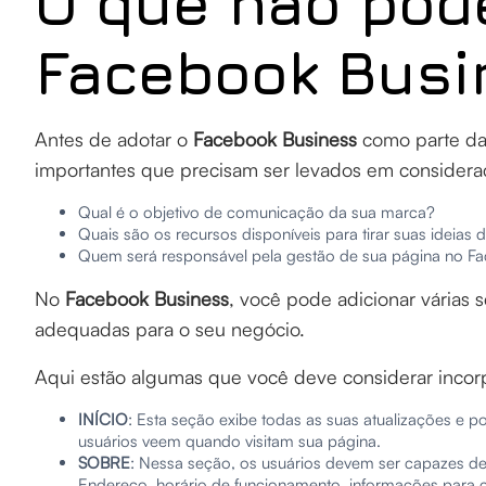
O que não pode
Facebook Busi
Antes de adotar o
Facebook Business
como parte d
importantes que precisam ser levados em considera
Qual é o objetivo de comunicação da sua marca?
Quais são os recursos disponíveis para tirar suas ideias 
Quem será responsável pela gestão de sua página no F
No
Facebook Business
, você pode adicionar várias
adequadas para o seu negócio.
Aqui estão algumas que você deve considerar incorp
INÍCIO
: Esta seção exibe todas as suas atualizações e p
usuários veem quando visitam sua página.
SOBRE
: Nessa seção, os usuários devem ser capazes de
Endereço, horário de funcionamento, informações para co