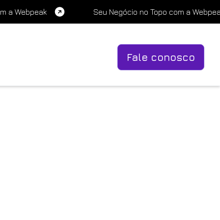
om a Webpeak
Seu Negócio no Topo com a Webpe
Fale conosco