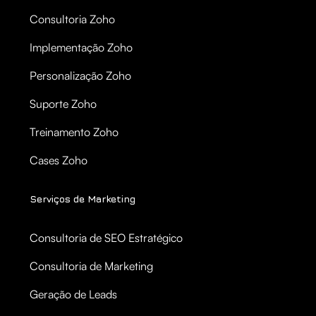
Consultoria Zoho
Implementação Zoho
Personalização Zoho
Suporte Zoho
Treinamento Zoho
Cases Zoho
Serviços de Marketing
Consultoria de SEO Estratégico
Consultoria de Marketing
Geração de Leads