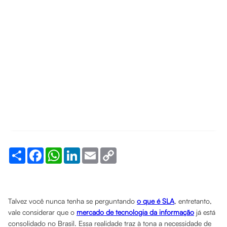
Share
Facebook
WhatsApp
LinkedIn
Email
Copy
Link
Talvez você nunca tenha se perguntando
o que é SLA
, entretanto,
vale considerar que o
mercado de tecnologia da informação
já está
consolidado no Brasil. Essa realidade traz à tona a necessidade de