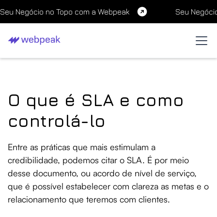
Seu Negócio no Topo com a Webpeak
Seu Negóci
O que é SLA e como
controlá-lo
Entre as práticas que mais estimulam a
credibilidade, podemos citar o SLA. É por meio
desse documento, ou acordo de nível de serviço,
que é possível estabelecer com clareza as metas e o
relacionamento que teremos com clientes.