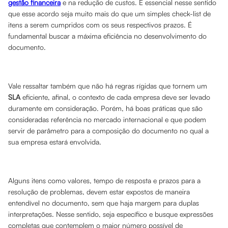
gestão financeira
e na redução de custos. É essencial nesse sentido
que esse acordo seja muito mais do que um simples check-list de
itens a serem cumpridos com os seus respectivos prazos. É
fundamental buscar a máxima eficiência no desenvolvimento do
documento.
Vale ressaltar também que não há regras rígidas que tornem um
SLA
eficiente, afinal, o contexto de cada empresa deve ser levado
duramente em consideração. Porém, há boas práticas que são
consideradas referência no mercado internacional e que podem
servir de parâmetro para a composição do documento no qual a
sua empresa estará envolvida.
Alguns itens como valores, tempo de resposta e prazos para a
resolução de problemas, devem estar expostos de maneira
entendível no documento, sem que haja margem para duplas
interpretações. Nesse sentido, seja específico e busque expressões
completas que contemplem o maior número possível de