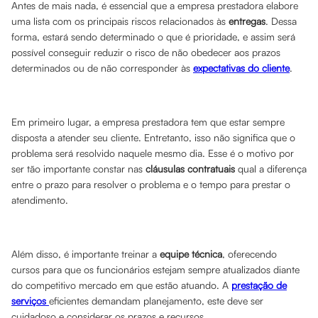
Antes de mais nada, é essencial que a empresa prestadora elabore
uma lista com os principais riscos relacionados às
entregas
. Dessa
forma, estará sendo determinado o que é prioridade, e assim será
possível conseguir reduzir o risco de não obedecer aos prazos
determinados ou de não corresponder às
expectativas do cliente
.
Em primeiro lugar, a empresa prestadora tem que estar sempre
disposta a atender seu cliente. Entretanto, isso não significa que o
problema será resolvido naquele mesmo dia. Esse é o motivo por
ser tão importante constar nas
cláusulas contratuais
qual a diferença
entre o prazo para resolver o problema e o tempo para prestar o
atendimento.
Além disso, é importante treinar a
equipe técnica
, oferecendo
cursos para que os funcionários estejam sempre atualizados diante
do competitivo mercado em que estão atuando. A
prestação de
serviços
eficientes demandam planejamento, este deve ser
cuidadoso e considerar os prazos e recursos.