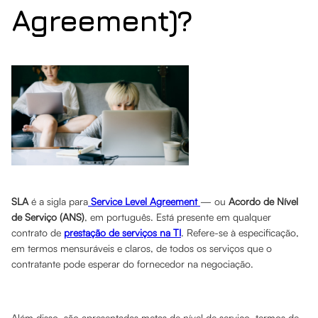
Agreement)?
SLA
é a sigla para
Service Level Agreement
— ou
Acordo de Nível
de Serviço (ANS)
, em português. Está presente em qualquer
contrato de
prestação de serviços na TI
. Refere-se à especificação,
em termos mensuráveis e claros, de todos os serviços que o
contratante pode esperar do fornecedor na negociação.
Além disso, são apresentadas metas de nível de serviço, termos de