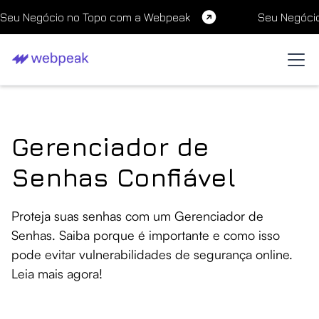
Seu Negócio no Topo com a Webpeak
Seu Negóci
Gerenciador de
Senhas Confiável
Proteja suas senhas com um Gerenciador de
Senhas. Saiba porque é importante e como isso
pode evitar vulnerabilidades de segurança online.
Leia mais agora!