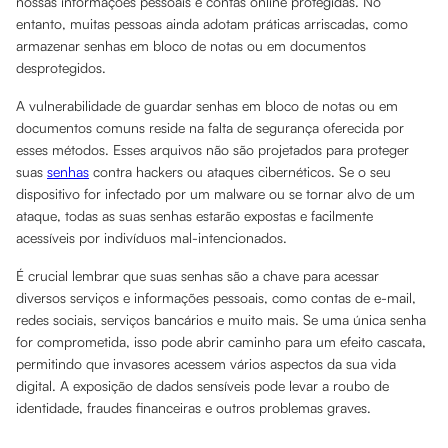
nossas informações pessoais e contas online protegidas. No
entanto, muitas pessoas ainda adotam práticas arriscadas, como
armazenar senhas em bloco de notas ou em documentos
desprotegidos.
A vulnerabilidade de guardar senhas em bloco de notas ou em
documentos comuns reside na falta de segurança oferecida por
esses métodos. Esses arquivos não são projetados para proteger
suas
senhas
contra hackers ou ataques cibernéticos. Se o seu
dispositivo for infectado por um malware ou se tornar alvo de um
ataque, todas as suas senhas estarão expostas e facilmente
acessíveis por indivíduos mal-intencionados.
É crucial lembrar que suas senhas são a chave para acessar
diversos serviços e informações pessoais, como contas de e-mail,
redes sociais, serviços bancários e muito mais. Se uma única senha
for comprometida, isso pode abrir caminho para um efeito cascata,
permitindo que invasores acessem vários aspectos da sua vida
digital. A exposição de dados sensíveis pode levar a roubo de
identidade, fraudes financeiras e outros problemas graves.