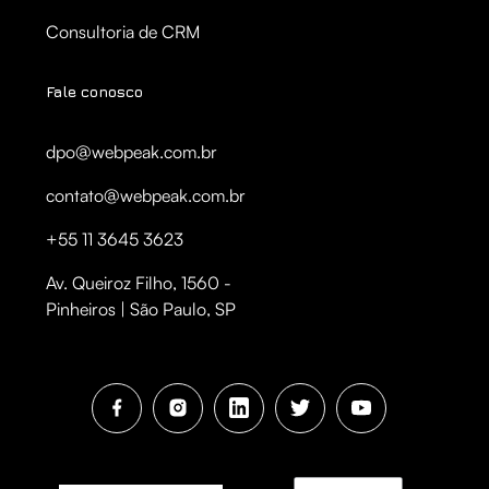
Consultoria de CRM
Fale conosco
dpo@webpeak.com.br
contato@webpeak.com.br
+55 11 3645 3623
Av. Queiroz Filho, 1560 -
Pinheiros | São Paulo, SP