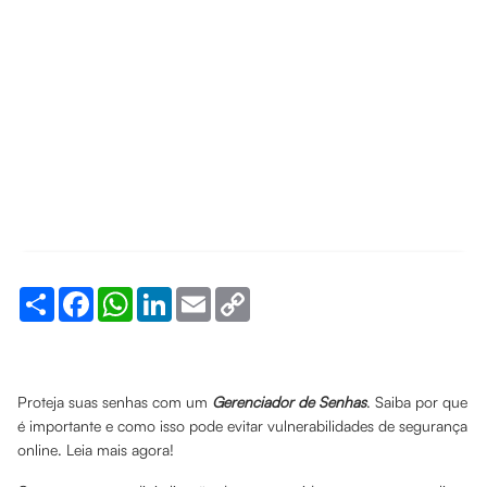
Share
Facebook
WhatsApp
LinkedIn
Email
Copy
Link
Proteja suas senhas com um
Gerenciador de Senhas
. Saiba por que
é importante e como isso pode evitar vulnerabilidades de segurança
online. Leia mais agora!