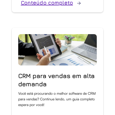
Conteúdo completo
CRM para vendas em alta
demanda
Você está procurando o melhor software de CRM
para vendas? Continue lendo, um guia completo
espera por você!