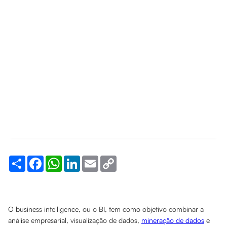
Share
Facebook
WhatsApp
LinkedIn
Email
Copy
Link
O business intelligence, ou o BI, tem como objetivo combinar a
análise empresarial, visualização de dados,
mineração de dados
e