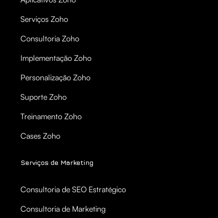
Serviços Zoho
Consultoria Zoho
Implementação Zoho
Personalização Zoho
Suporte Zoho
Treinamento Zoho
Cases Zoho
Serviços de Marketing
Consultoria de SEO Estratégico
Consultoria de Marketing