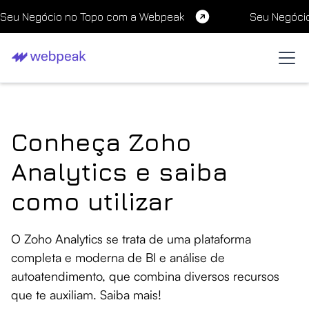
Seu Negócio no Topo com a Webpeak
Seu Negóci
Conheça Zoho
Analytics e saiba
como utilizar
O Zoho Analytics se trata de uma plataforma
completa e moderna de BI e análise de
autoatendimento, que combina diversos recursos
que te auxiliam. Saiba mais!