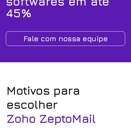
softwares em até
45%
Fale com nossa equipe
Motivos para
escolher
Zoho ZeptoMail