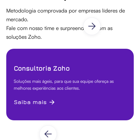
Metodologia comprovada por empresas líderes de
mercado.
Fale com nosso time e surpreenda-se com as
soluções Zoho.
Consultoria Zoho
Soluções mais ágeis, para que sua equipe ofereça as
melhores experiências aos clientes.
Saiba mais