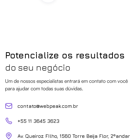
Potencialize os resultados
do seu negócio
Um de nossos especialistas entrará em contato com você
para ajudar com todas suas dúvidas.
contato@webpeak.com.br
+55 11 3645 3623
Av. Queiroz FIlho, 1560 Torre Beija Flor, 2ºandar