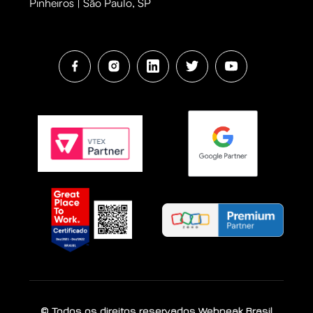
Pinheiros | São Paulo, SP
© Todos os direitos reservados Webpeak Brasil