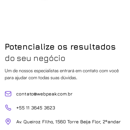
Potencialize os resultados
do seu negócio
Um de nossos especialistas entrará em contato com você
para ajudar com todas suas dúvidas.
contato@webpeak.com.br
+55 11 3645 3623
Av. Queiroz FIlho, 1560 Torre Beija Flor, 2ºandar