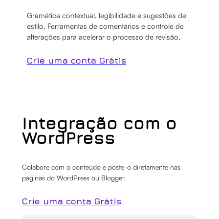
Gramática contextual, legibilidade e sugestões de
estilo. Ferramentas de comentários e controle de
alterações para acelerar o processo de revisão.
Crie uma conta Grátis
Integração com o
WordPress
Colabore com o conteúdo e poste-o diretamente nas
páginas do WordPress ou Blogger.
Crie uma conta Grátis