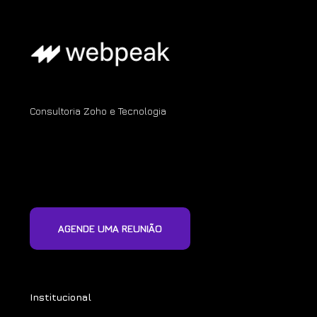
Consultoria Zoho e Tecnologia
AGENDE UMA REUNIÃO
Institucional