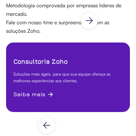
Metodologia comprovada por empresas líderes de
mercado.
Fale com nosso time e surpreenda-se com as
soluções Zoho.
Consultoria Zoho
Soluções mais ágeis, para que sua equipe ofereça as
melhores experiências aos clientes.
Saiba mais