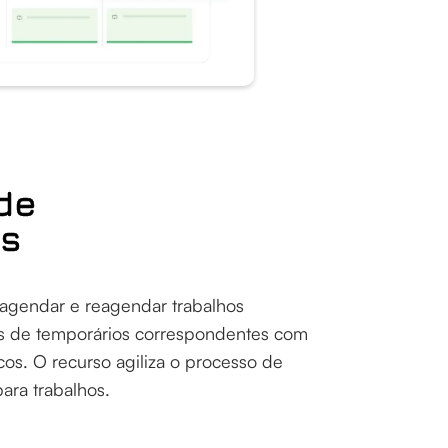
de
os
agendar e reagendar trabalhos
tas de temporários correspondentes com
cos. O recurso agiliza o processo de
ara trabalhos.