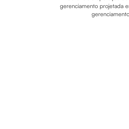
gerenciamento projetada es
gerenciamento