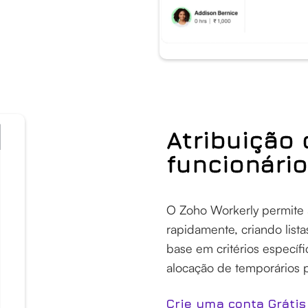
Atribuição 
funcionári
O Zoho Workerly permite 
rapidamente, criando lis
base em critérios específi
alocação de temporários p
Crie uma conta Grátis