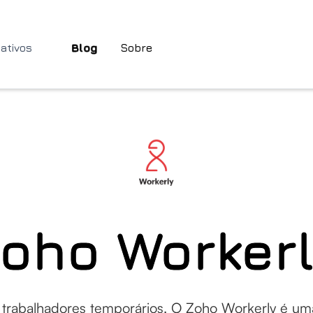
cativos
Blog
Sobre
oho Worker
 trabalhadores temporários. O Zoho Workerly é um