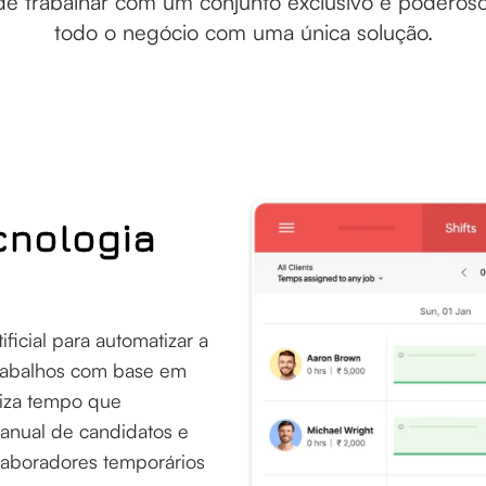
e trabalhar com um conjunto exclusivo e poderoso
todo o negócio com uma única solução.
cnologia
ificial para automatizar a
rabalhos com base em
miza tempo que
anual de candidatos e
olaboradores temporários