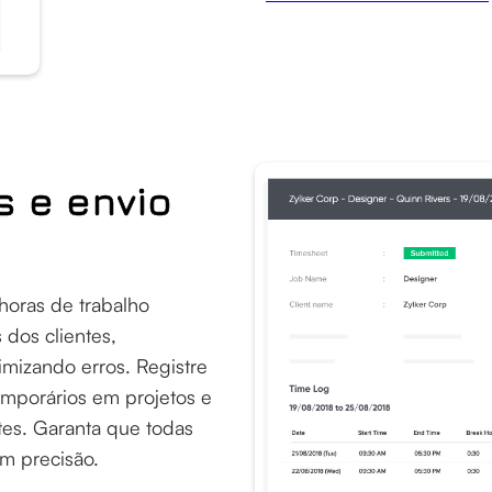
s e envio
horas de trabalho
 dos clientes,
imizando erros. Registre
emporários em projetos e
tes. Garanta que todas
om precisão.