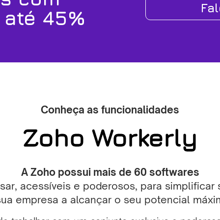
Fa
 até 45%
Conheça as funcionalidades
Zoho Workerly
A Zoho possui mais de 60 softwares
usar, acessíveis e poderosos, para simplificar
sua empresa a alcançar o seu potencial máxi