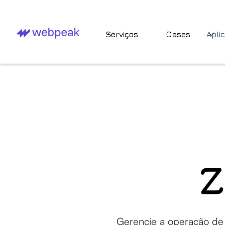
Serviços
Cases
Apli
Z
Gerencie a operação de