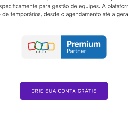
pecificamente para gestão de equipes. A platafor
 de temporários, desde o agendamento até a geraç
CRIE SUA CONTA GRÁTIS