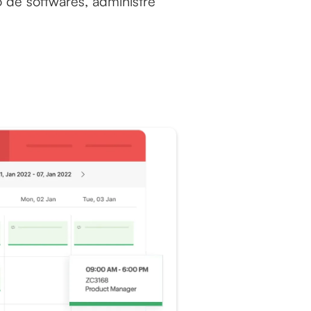
 de softwares, administre