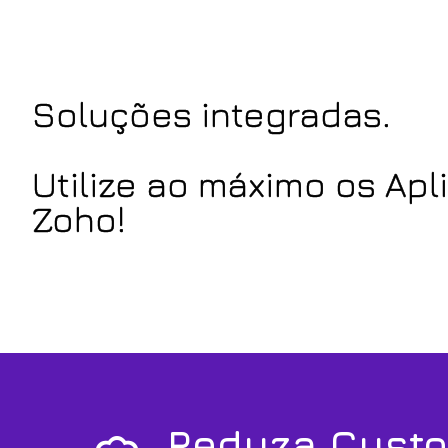
Soluções integradas.
Utilize ao máximo os Apl
Zoho!
Reduza Cust