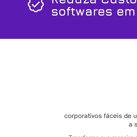
softwares em
corporativos fáceis de 
a 