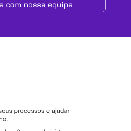
le com nossa equipe
 seus processos e ajudar
mo.