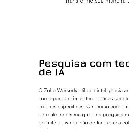
Transforme sua maneira d
Pesquisa com te
de IA
O Zoho Workerly utiliza a inteligência art
correspondência de temporários com t
critérios específicos. O recurso econo
normalmente seria gasto na pesquisa m
permite a distribuição de tarefas aos c