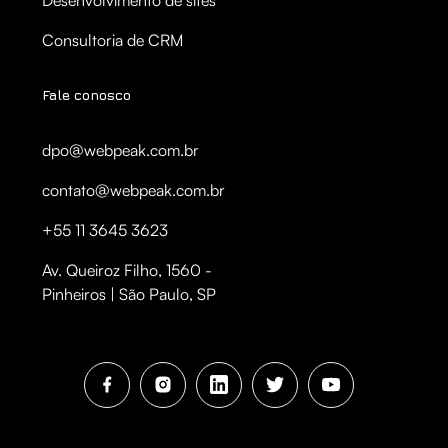
Consultoria de CRM
Fale conosco
dpo@webpeak.com.br
contato@webpeak.com.br
+55 11 3645 3623
Av. Queiroz Filho, 1560 -
Pinheiros | São Paulo, SP