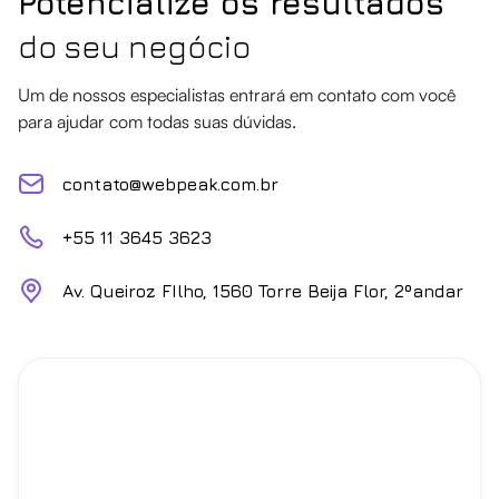
Potencialize os resultados
do seu negócio
Um de nossos especialistas entrará em contato com você
para ajudar com todas suas dúvidas.
contato@webpeak.com.br
+55 11 3645 3623
Av. Queiroz FIlho, 1560 Torre Beija Flor, 2ºandar