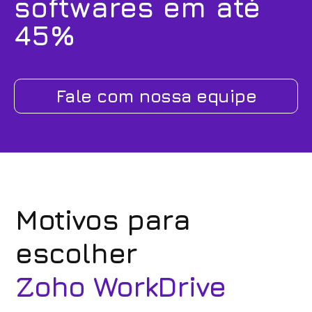
softwares em até
45%
Fale com nossa equipe
Motivos para
escolher
Zoho WorkDrive