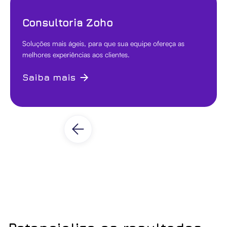
Consultoria Zoho
Soluções mais ágeis, para que sua equipe ofereça as
melhores experiências aos clientes.
Saiba mais