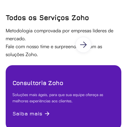
Todos os Serviços Zoho
Metodologia comprovada por empresas líderes de
mercado.
Fale com nosso time e surpreenda-se com as
soluções Zoho.
Consultoria Zoho
Soluções mais ágeis, para que sua equipe ofereça as
melhores experiências aos clientes.
Saiba mais