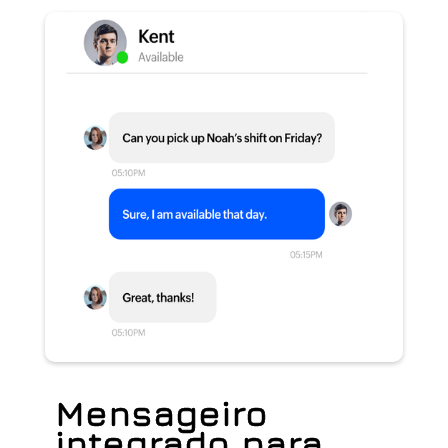
Mensageiro
integrado para