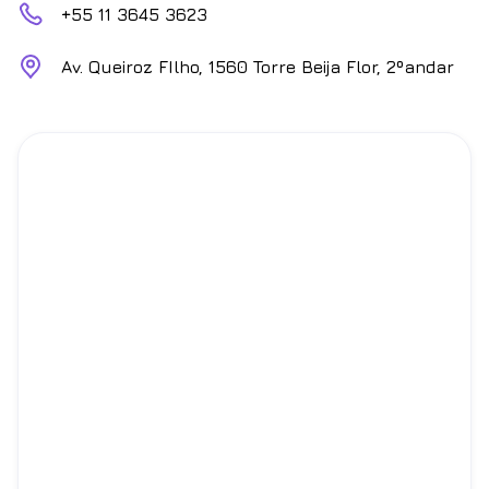
+55 11 3645 3623
Av. Queiroz FIlho, 1560 Torre Beija Flor, 2ºandar