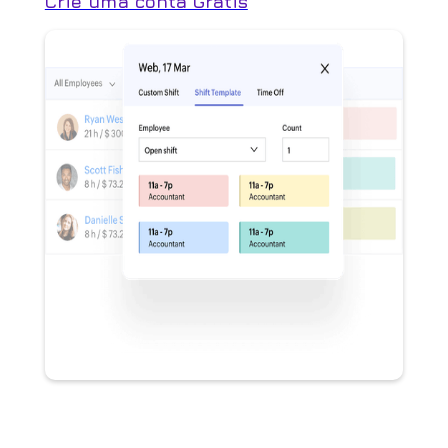
Crie uma conta Grátis