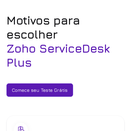
Motivos para
escolher
Zoho ServiceDesk
Plus
Comece seu Teste Grátis