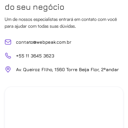
do seu negócio
Um de nossos especialistas entrará em contato com você
para ajudar com todas suas dúvidas.
contato@webpeak.com.br
+55 11 3645 3623
Av. Queiroz FIlho, 1560 Torre Beija Flor, 2ºandar