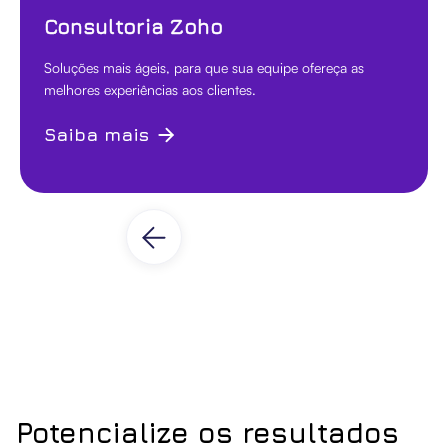
Consultoria Zoho
Soluções mais ágeis, para que sua equipe ofereça as
melhores experiências aos clientes.
Saiba mais
Potencialize os resultados