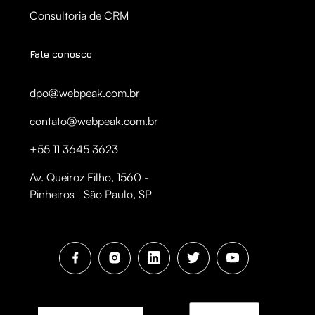
Consultoria de CRM
Fale conosco
dpo@webpeak.com.br
contato@webpeak.com.br
+55 11 3645 3623
Av. Queiroz Filho, 1560 -
Pinheiros | São Paulo, SP