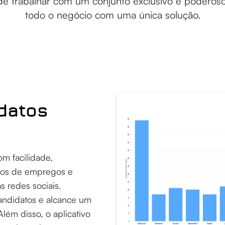
e trabalhar com um conjunto exclusivo e poderoso
todo o negócio com uma única solução.
datos
om facilidade,
ros de empregos e
 redes sociais.
candidatos e alcance um
lém disso, o aplicativo