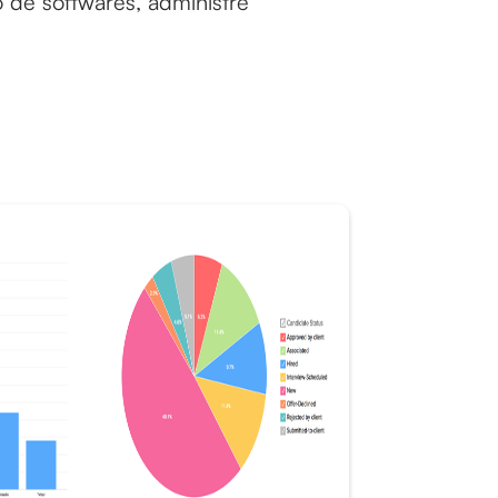
 de softwares, administre