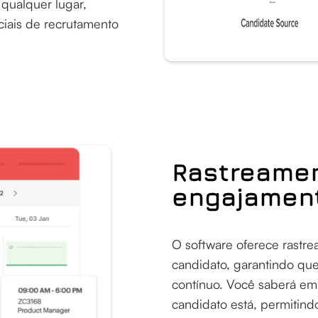
 qualquer lugar,
nciais de recrutamento
Rastreame
engajament
O software oferece rastr
candidato, garantindo q
contínuo. Você saberá em
candidato está, permitind