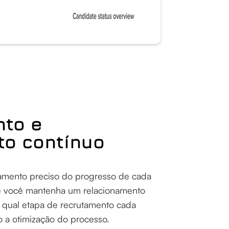
nto e
o contínuo
eamento preciso do progresso de cada
ue você mantenha um relacionamento
 qual etapa de recrutamento cada
o a otimização do processo.