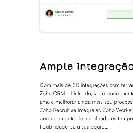
Ampla integraçã
Com mais de 50 integrações com ferra
Zoho CRM e LinkedIn, você pode mante
ama e melhorar ainda mais seu process
Zoho Recruit se integra ao Zoho Workerl
gerenciamento de trabalhadores tempor
flexibilidade para sua equipe.