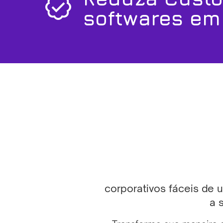
softwares em
corporativos fáceis de 
a 