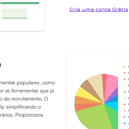
Crie uma conta Grátis
o
mentas populares, como
r as ferramentas que já
o de recrutamento. O
y, simplificando o
ários. Proporciona