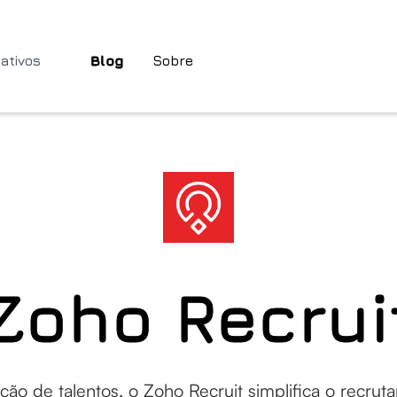
cativos
Blog
Sobre
Zoho Recrui
ção de talentos, o Zoho Recruit simplifica o recr