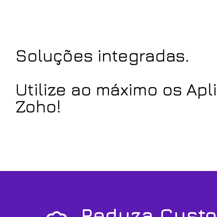
Soluções integradas.
Utilize ao máximo os Apl
Zoho!
Reduza Cust