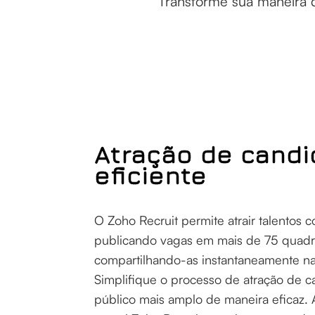
Transforme sua maneira d
Atração de candi
eficiente
O Zoho Recruit permite atrair talentos c
publicando vagas em mais de 75 quad
compartilhando-as instantaneamente nas
Simplifique o processo de atração de 
público mais amplo de maneira eficaz. A