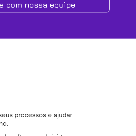
le com nossa equipe
 seus processos e ajudar
mo.