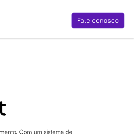
Fale conosco
t
utamento. Com um sistema de