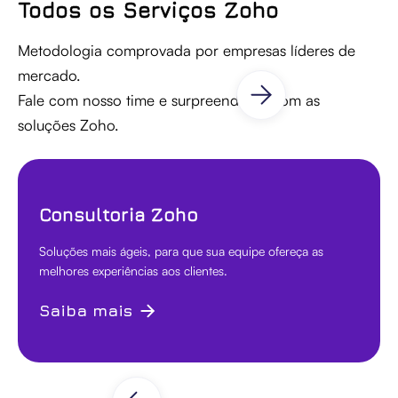
Todos os Serviços Zoho
Metodologia comprovada por empresas líderes de
mercado.
Fale com nosso time e surpreenda-se com as
soluções Zoho.
Consultoria Zoho
Soluções mais ágeis, para que sua equipe ofereça as
melhores experiências aos clientes.
Saiba mais