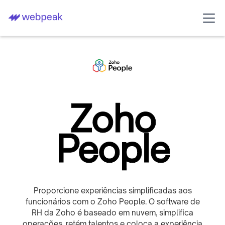
Zoho
People
Proporcione experiências simplificadas aos
funcionários com o Zoho People. O software de
RH da Zoho é baseado em nuvem, simplifica
operações, retém talentos e coloca a experiência