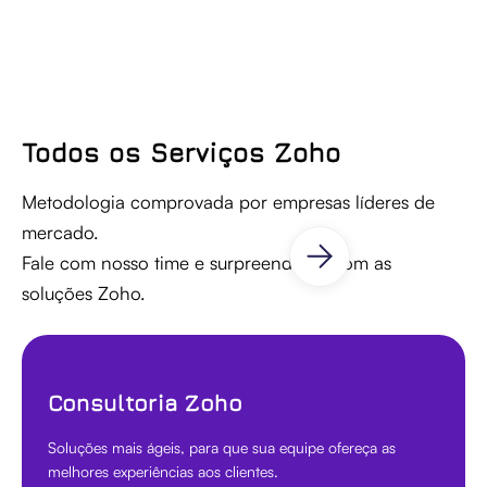
Todos os Serviços Zoho
Metodologia comprovada por empresas líderes de
mercado.
Fale com nosso time e surpreenda-se com as
soluções Zoho.
Consultoria Zoho
Soluções mais ágeis, para que sua equipe ofereça as
melhores experiências aos clientes.