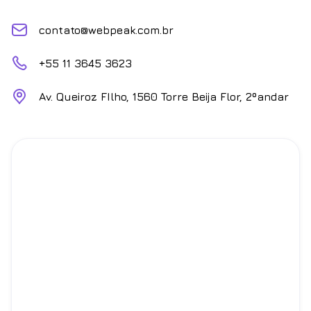
contato@webpeak.com.br
+55 11 3645 3623
Av. Queiroz FIlho, 1560 Torre Beija Flor, 2ºandar