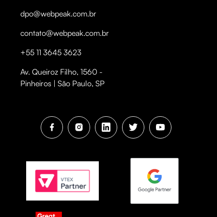
dpo@webpeak.com.br
contato@webpeak.com.br
+55 11 3645 3623
Av. Queiroz Filho, 1560 -
Pinheiros | São Paulo, SP