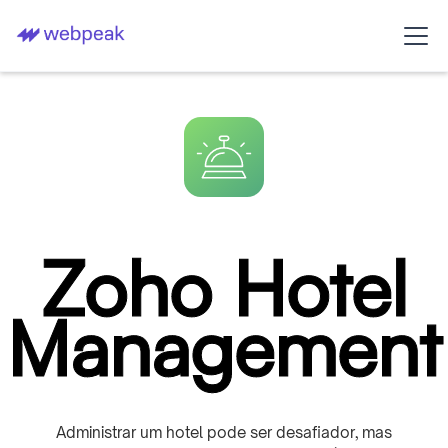
Zoho Hotel
Management
Administrar um hotel pode ser desafiador, mas