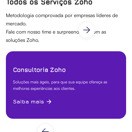
Todos os Serviços Zoho
Metodologia comprovada por empresas líderes de
mercado.
Fale com nosso time e surpreenda-se com as
soluções Zoho.
Consultoria Zoho
Soluções mais ágeis, para que sua equipe ofereça as
melhores experiências aos clientes.
Saiba mais