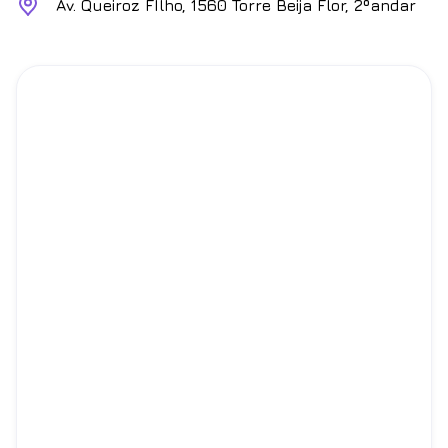
Av. Queiroz FIlho, 1560 Torre Beija Flor, 2ºandar