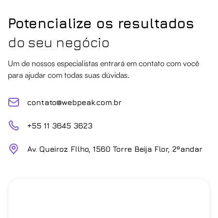
Potencialize os resultados
do seu negócio
Um de nossos especialistas entrará em contato com você
para ajudar com todas suas dúvidas.
contato@webpeak.com.br
+55 11 3645 3623
Av. Queiroz FIlho, 1560 Torre Beija Flor, 2ºandar