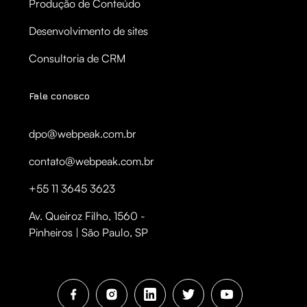
Produção de Conteúdo
Desenvolvimento de sites
Consultoria de CRM
Fale conosco
dpo@webpeak.com.br
contato@webpeak.com.br
+55 11 3645 3623
Av. Queiroz Filho, 1560 -
Pinheiros | São Paulo, SP