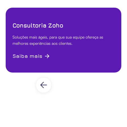
Consultoria Zoho
Soluções mais ágeis, para que sua equipe ofereça as
melhores experiências aos clientes.
Saiba mais