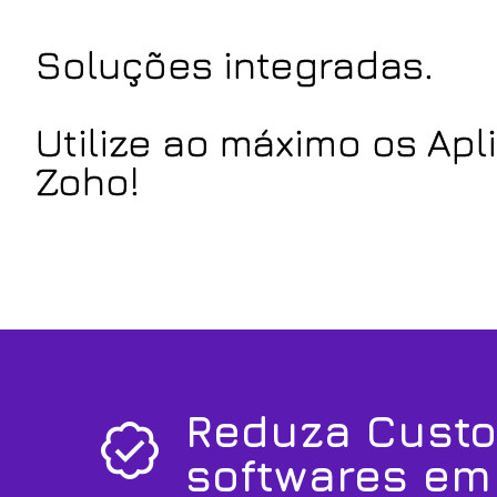
Soluções integradas.
Utilize ao máximo os Apl
Zoho!
Reduza Cust
softwares em