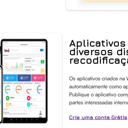
Aplicativos
diversos d
recodifica
Os aplicativos criados na
automaticamente como apli
Publique o aplicativo com
partes interessadas intern
Crie uma conta Grátis