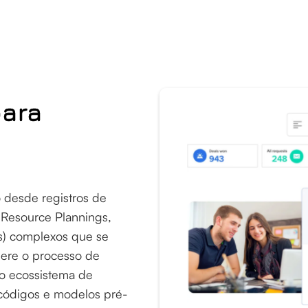
para
o desde registros de
 Resource Plannings,
s) complexos que se
lere o processo de
o ecossistema de
e códigos e modelos pré-