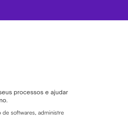
 seus processos e ajudar
mo.
 de softwares, administre