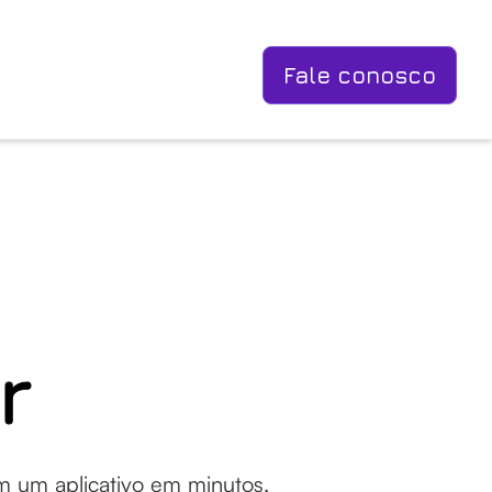
Fale conosco
r
em um aplicativo em minutos.