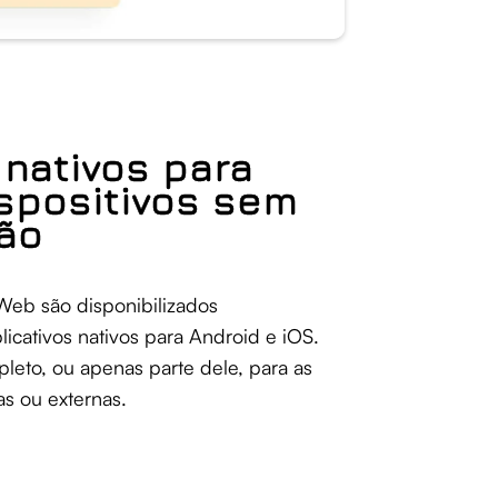
 nativos para
ispositivos sem
ção
 Web são disponibilizados
cativos nativos para Android e iOS.
pleto, ou apenas parte dele, para as
as ou externas.