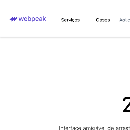
Serviços
Cases
Apli
Interface amigável de arras