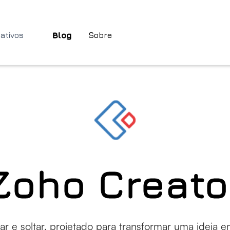
cativos
Blog
Sobre
Zoho Creato
tar e soltar, projetado para transformar uma ideia 