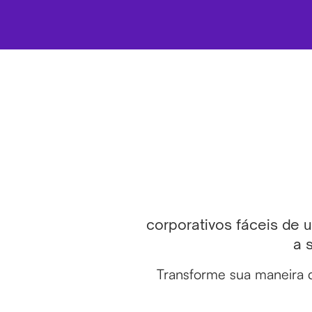
corporativos fáceis de 
a 
Transforme sua maneira d