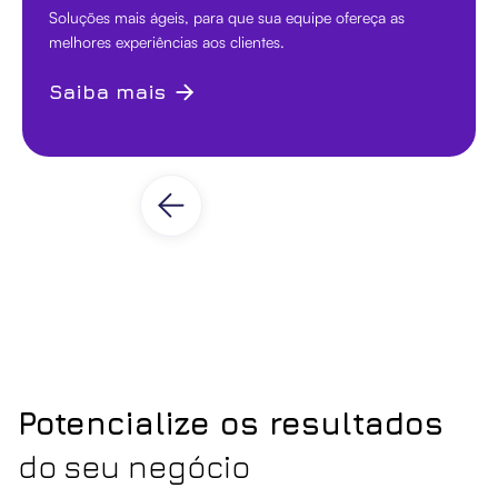
Soluções mais ágeis, para que sua equipe ofereça as
melhores experiências aos clientes.
Saiba mais
Potencialize os resultados
do seu negócio