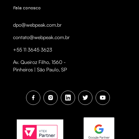
Fale conosco
dpo@webpeak.com.br
contato@webpeak.com.br
+55 11 3645 3623
Av. Queiroz Filho, 1560 -
Pinheiros | São Paulo, SP