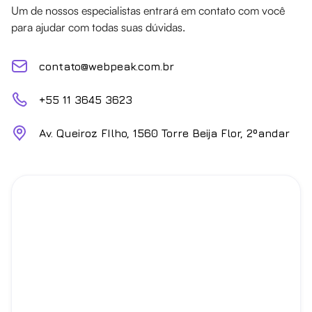
Um de nossos especialistas entrará em contato com você
para ajudar com todas suas dúvidas.
contato@webpeak.com.br
+55 11 3645 3623
Av. Queiroz FIlho, 1560 Torre Beija Flor, 2ºandar