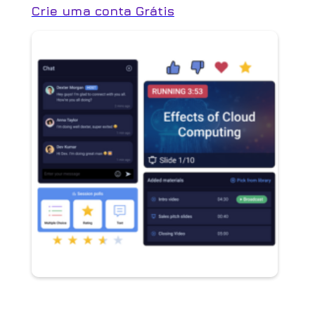
Crie uma conta Grátis