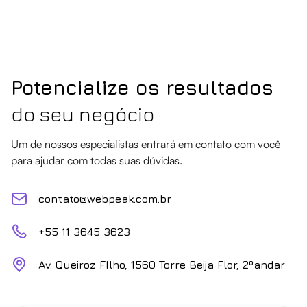
Potencialize os resultados
do seu negócio
Um de nossos especialistas entrará em contato com você
para ajudar com todas suas dúvidas.
contato@webpeak.com.br
+55 11 3645 3623
Av. Queiroz FIlho, 1560 Torre Beija Flor, 2ºandar