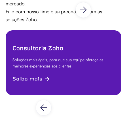
mercado.
Fale com nosso time e surpreenda-se com as
soluções Zoho.
Consultoria Zoho
Soluções mais ágeis, para que sua equipe ofereça as
melhores experiências aos clientes.
Saiba mais